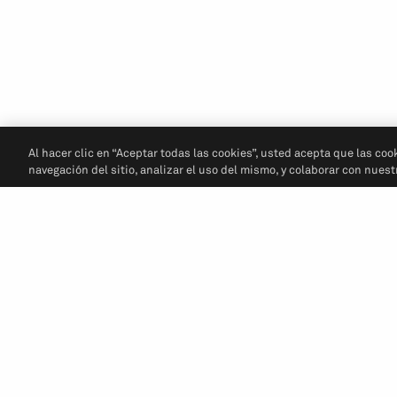
Al hacer clic en “Aceptar todas las cookies”, usted acepta que las coo
navegación del sitio, analizar el uso del mismo, y colaborar con nues