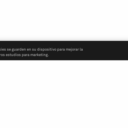
kies se guarden en su dispositivo para mejorar la
tros estudios para marketing.
Síganos