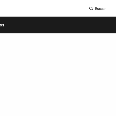
Buscar
os