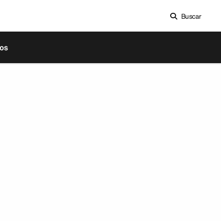
Buscar
os