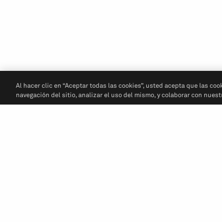
Al hacer clic en “Aceptar todas las cookies”, usted acepta que las coo
navegación del sitio, analizar el uso del mismo, y colaborar con nues