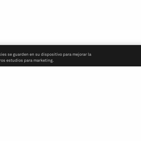
kies se guarden en su dispositivo para mejorar la
tros estudios para marketing.
Síganos