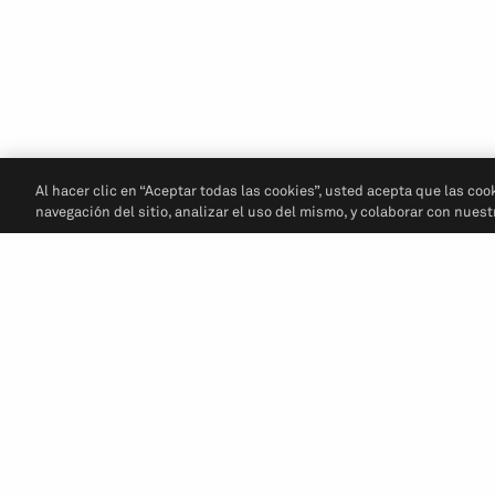
Al hacer clic en “Aceptar todas las cookies”, usted acepta que las coo
navegación del sitio, analizar el uso del mismo, y colaborar con nues