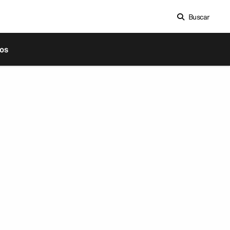
Buscar
os