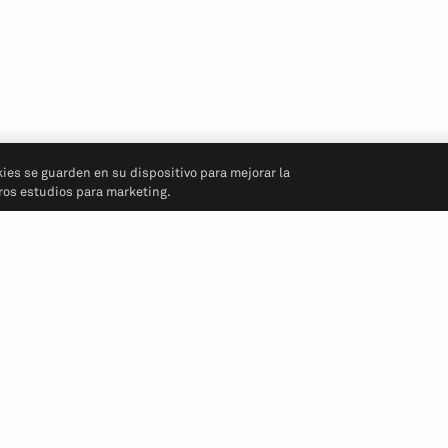
kies se guarden en su dispositivo para mejorar la
tros estudios para marketing.
Síganos