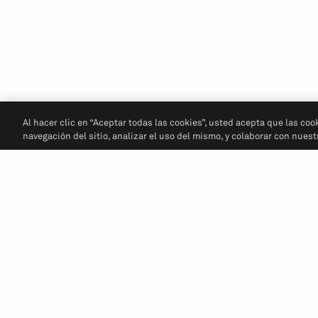
Al hacer clic en “Aceptar todas las cookies”, usted acepta que las coo
navegación del sitio, analizar el uso del mismo, y colaborar con nues