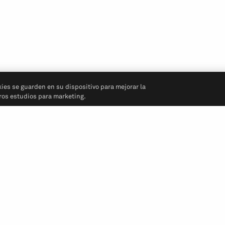
kies se guarden en su dispositivo para mejorar la
tros estudios para marketing.
Síganos