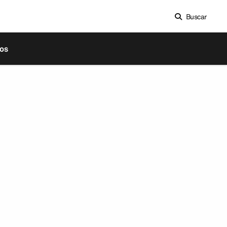
Buscar
os