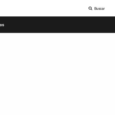
Buscar
os