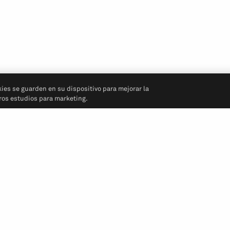
kies se guarden en su dispositivo para mejorar la
tros estudios para marketing.
Síganos