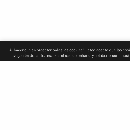
Al hacer clic en “Aceptar todas las cookies”, usted acepta que las coo
navegación del sitio, analizar el uso del mismo, y colaborar con nues