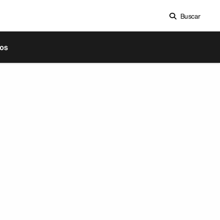
Buscar
os