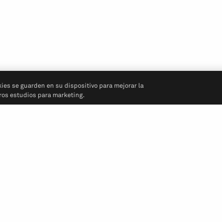
kies se guarden en su dispositivo para mejorar la
tros estudios para marketing.
Síganos