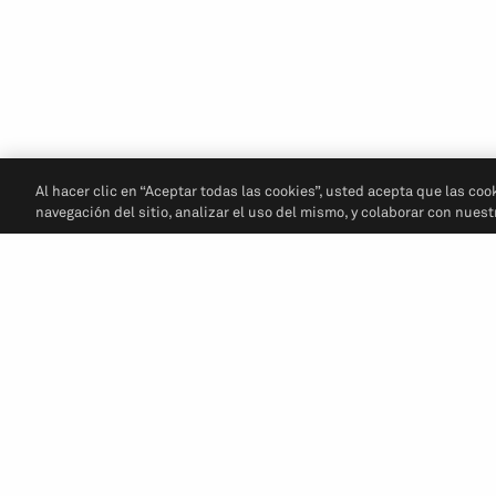
Al hacer clic en “Aceptar todas las cookies”, usted acepta que las coo
navegación del sitio, analizar el uso del mismo, y colaborar con nues