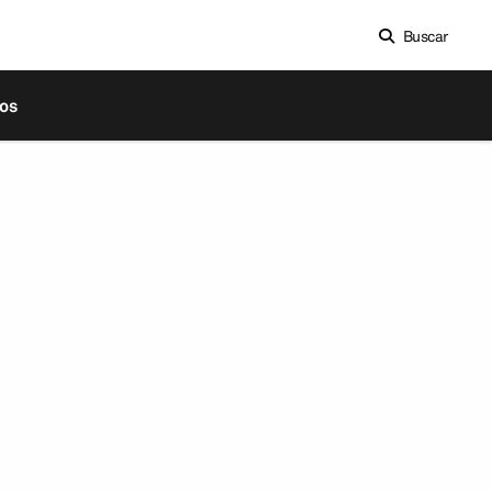
Buscar
os