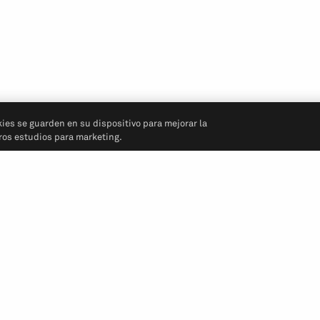
kies se guarden en su dispositivo para mejorar la
tros estudios para marketing.
Síganos