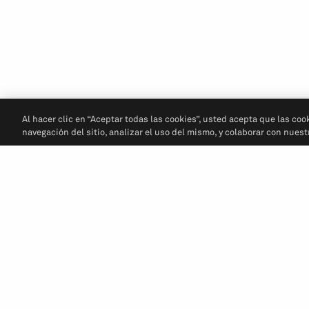
Al hacer clic en “Aceptar todas las cookies”, usted acepta que las coo
navegación del sitio, analizar el uso del mismo, y colaborar con nues