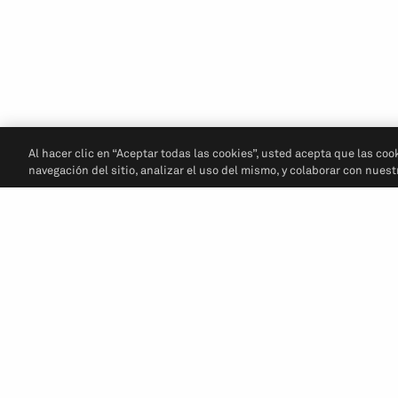
Al hacer clic en “Aceptar todas las cookies”, usted acepta que las coo
navegación del sitio, analizar el uso del mismo, y colaborar con nues