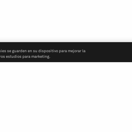
kies se guarden en su dispositivo para mejorar la
tros estudios para marketing.
Síganos