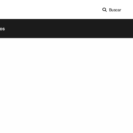
Buscar
os