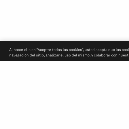
Al hacer clic en “Aceptar todas las cookies”, usted acepta que las coo
navegación del sitio, analizar el uso del mismo, y colaborar con nues