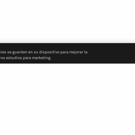
kies se guarden en su dispositivo para mejorar la
tros estudios para marketing.
Síganos