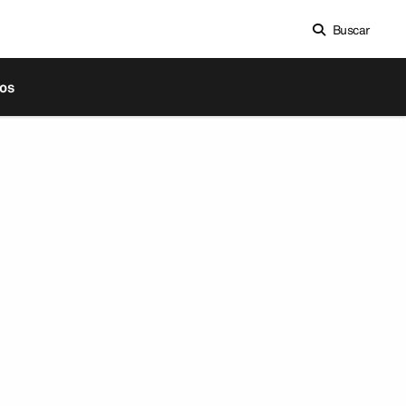
Buscar
os