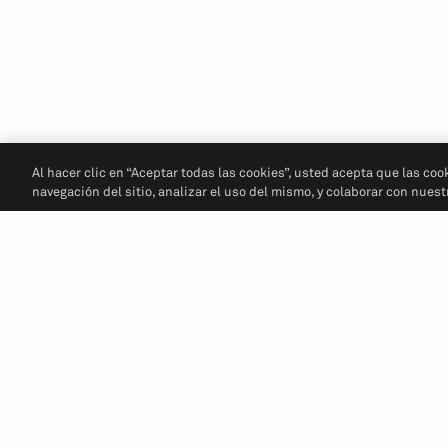
Al hacer clic en “Aceptar todas las cookies”, usted acepta que las coo
navegación del sitio, analizar el uso del mismo, y colaborar con nues