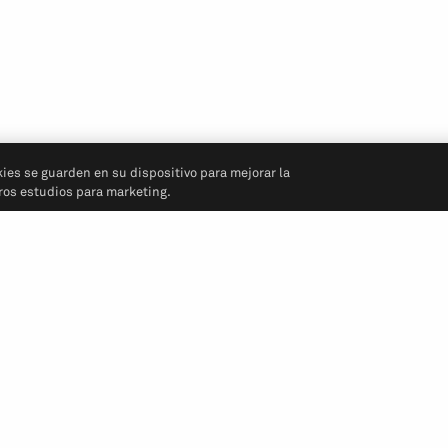
kies se guarden en su dispositivo para mejorar la
tros estudios para marketing.
Síganos