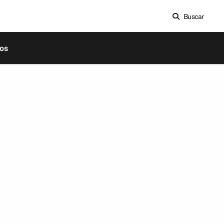
Buscar
os