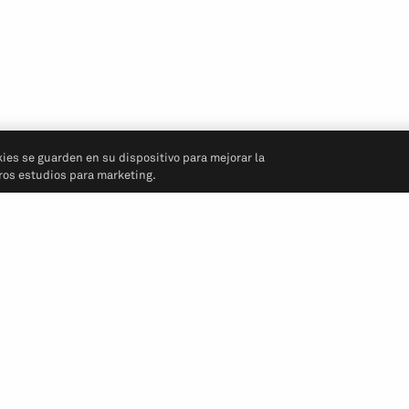
kies se guarden en su dispositivo para mejorar la
tros estudios para marketing.
Síganos