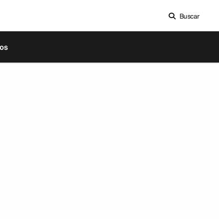
Buscar
os