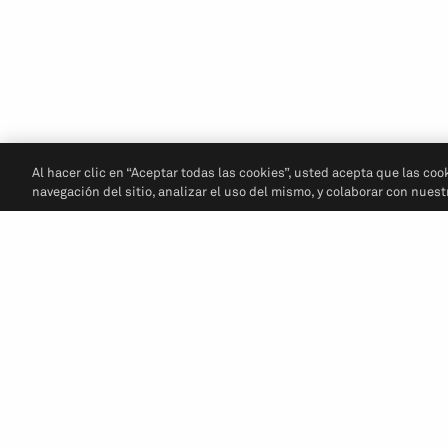
Al hacer clic en “Aceptar todas las cookies”, usted acepta que las coo
navegación del sitio, analizar el uso del mismo, y colaborar con nues