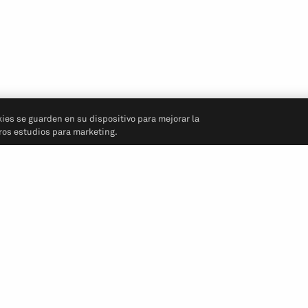
kies se guarden en su dispositivo para mejorar la
tros estudios para marketing.
Síganos