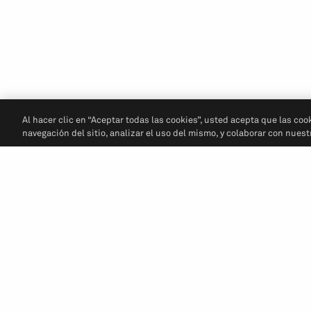
Al hacer clic en “Aceptar todas las cookies”, usted acepta que las coo
navegación del sitio, analizar el uso del mismo, y colaborar con nues