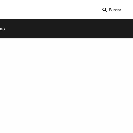
Buscar
os