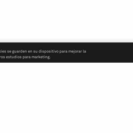
kies se guarden en su dispositivo para mejorar la
tros estudios para marketing.
Síganos