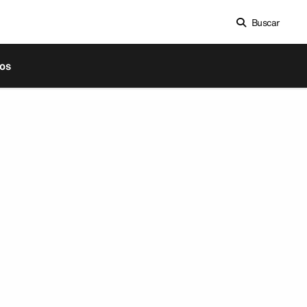
Buscar
os