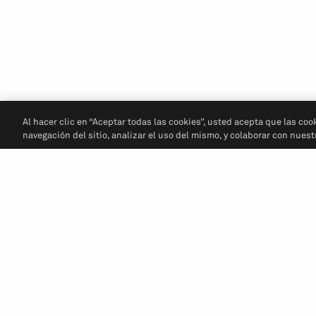
Al hacer clic en “Aceptar todas las cookies”, usted acepta que las coo
navegación del sitio, analizar el uso del mismo, y colaborar con nues