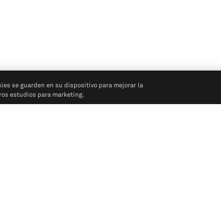
kies se guarden en su dispositivo para mejorar la
tros estudios para marketing.
Síganos