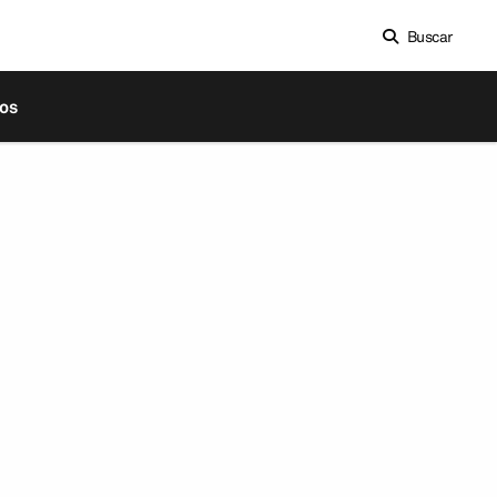
Buscar
os