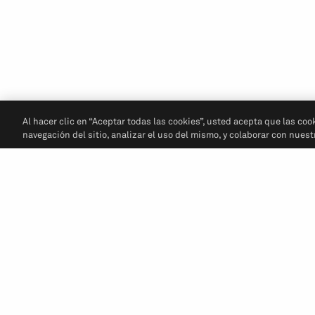
Al hacer clic en “Aceptar todas las cookies”, usted acepta que las coo
navegación del sitio, analizar el uso del mismo, y colaborar con nues