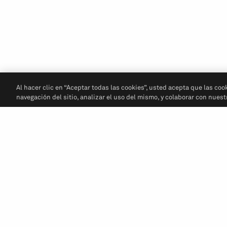
Al hacer clic en “Aceptar todas las cookies”, usted acepta que las coo
navegación del sitio, analizar el uso del mismo, y colaborar con nues