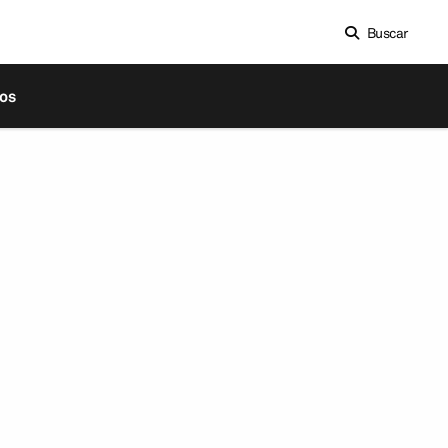
Buscar
os