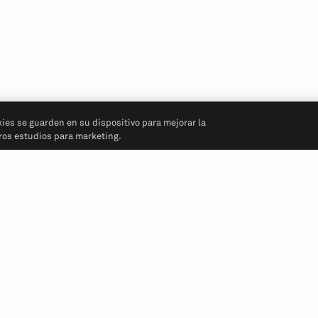
kies se guarden en su dispositivo para mejorar la
tros estudios para marketing.
Síganos