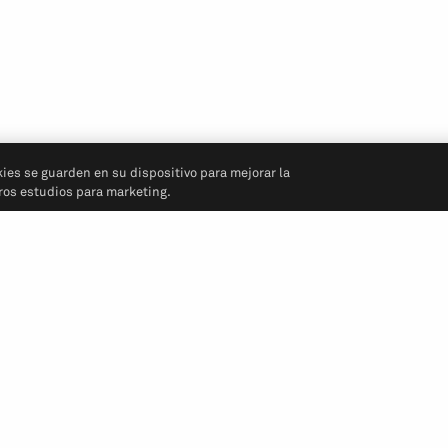
kies se guarden en su dispositivo para mejorar la
tros estudios para marketing.
Síganos