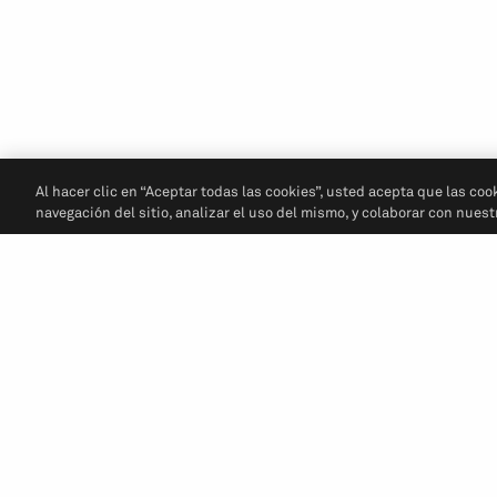
Al hacer clic en “Aceptar todas las cookies”, usted acepta que las coo
navegación del sitio, analizar el uso del mismo, y colaborar con nues