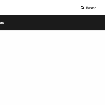
Buscar
os