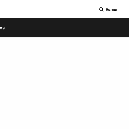
Buscar
os