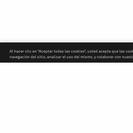
Al hacer clic en “Aceptar todas las cookies”, usted acepta que las coo
navegación del sitio, analizar el uso del mismo, y colaborar con nues