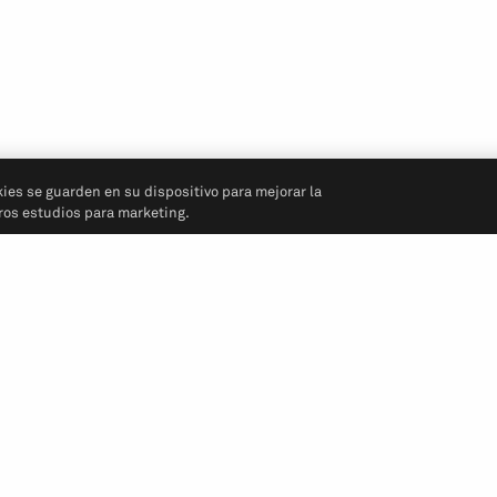
kies se guarden en su dispositivo para mejorar la
tros estudios para marketing.
Síganos