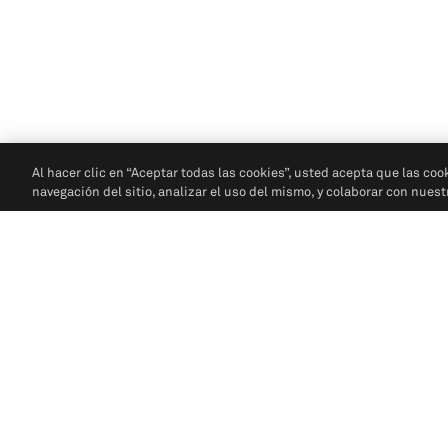
Al hacer clic en “Aceptar todas las cookies”, usted acepta que las coo
navegación del sitio, analizar el uso del mismo, y colaborar con nues