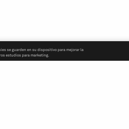
kies se guarden en su dispositivo para mejorar la
tros estudios para marketing.
Síganos