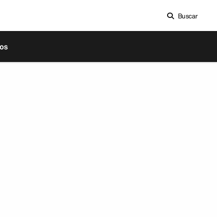
Buscar
os