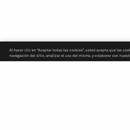
Al hacer clic en “Aceptar todas las cookies”, usted acepta que las coo
navegación del sitio, analizar el uso del mismo, y colaborar con nues