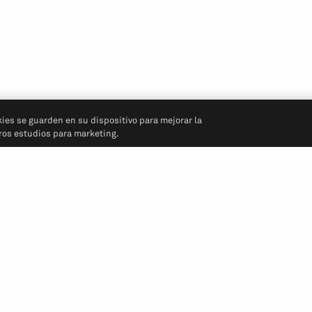
kies se guarden en su dispositivo para mejorar la
tros estudios para marketing.
Síganos