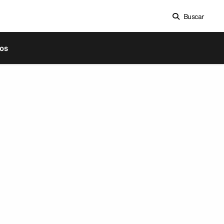
Buscar
os