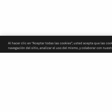
Al hacer clic en “Aceptar todas las cookies”, usted acepta que las coo
navegación del sitio, analizar el uso del mismo, y colaborar con nues