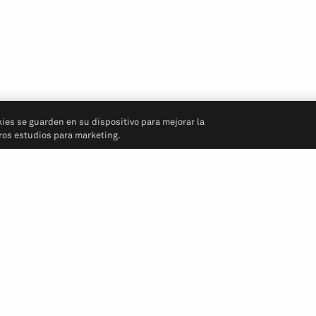
kies se guarden en su dispositivo para mejorar la
tros estudios para marketing.
Síganos