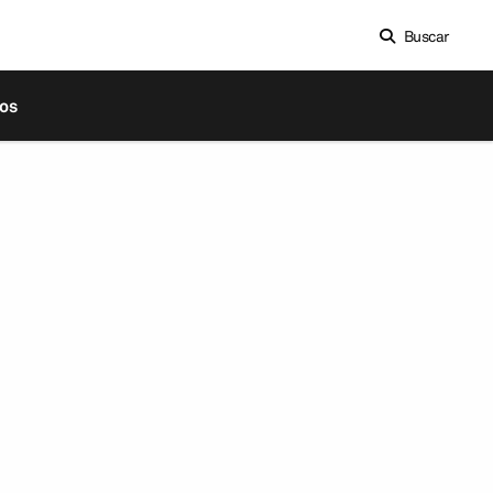
Buscar
os