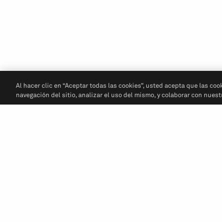
Al hacer clic en “Aceptar todas las cookies”, usted acepta que las coo
navegación del sitio, analizar el uso del mismo, y colaborar con nues