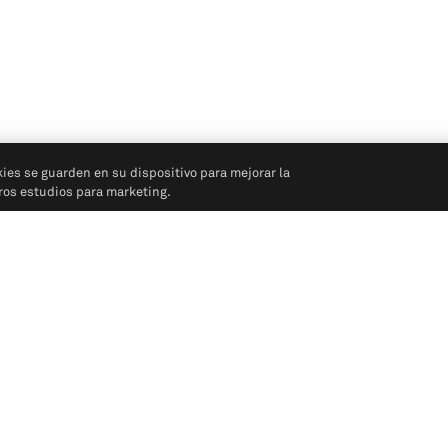
kies se guarden en su dispositivo para mejorar la
tros estudios para marketing.
Síganos