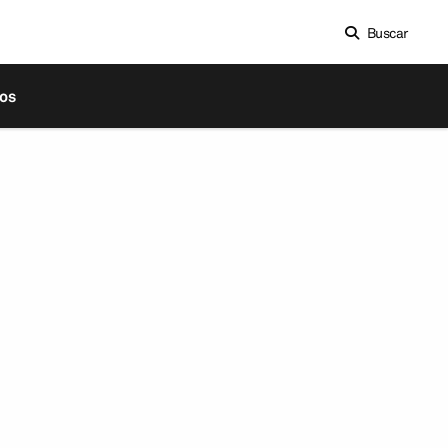
Buscar
os