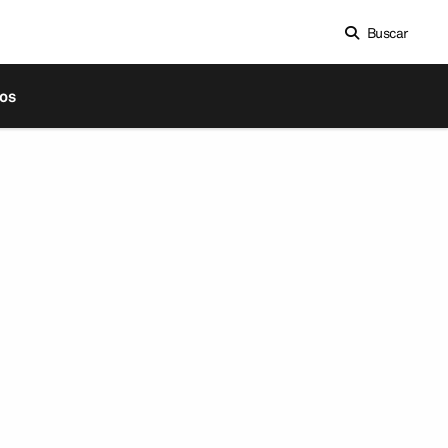
Buscar
os