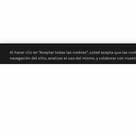
Al hacer clic en “Aceptar todas las cookies”, usted acepta que las coo
navegación del sitio, analizar el uso del mismo, y colaborar con nues