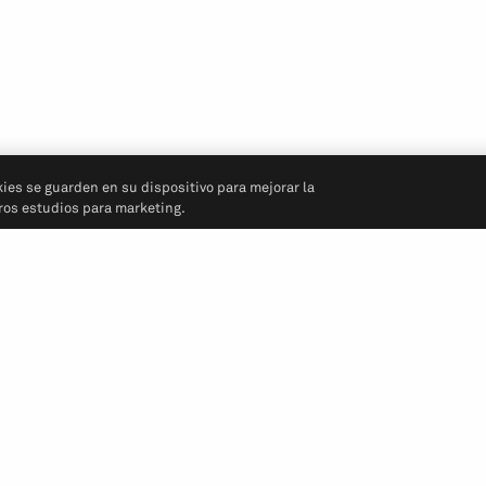
kies se guarden en su dispositivo para mejorar la
tros estudios para marketing.
Síganos