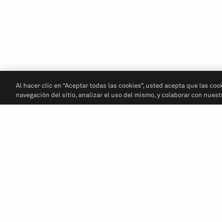
Al hacer clic en “Aceptar todas las cookies”, usted acepta que las coo
navegación del sitio, analizar el uso del mismo, y colaborar con nues