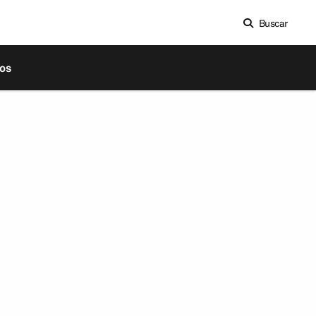
Buscar
os