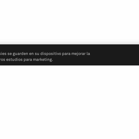
kies se guarden en su dispositivo para mejorar la
tros estudios para marketing.
Síganos