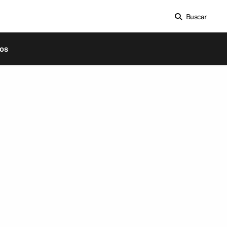
Buscar
os