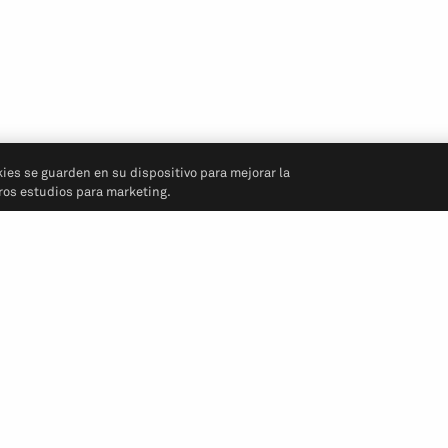
kies se guarden en su dispositivo para mejorar la
tros estudios para marketing.
Síganos