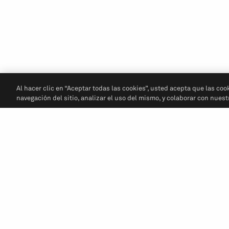
Al hacer clic en “Aceptar todas las cookies”, usted acepta que las coo
navegación del sitio, analizar el uso del mismo, y colaborar con nues