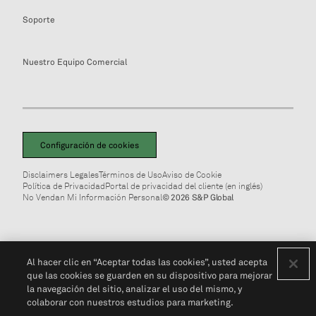
Soporte
Nuestro Equipo Comercial
Configuración de cookies
Disclaimers Legales
Términos de Uso
Aviso de Cookie
Política de Privacidad
Portal de privacidad del cliente (en inglés)
No Vendan Mi Información Personal
© 2026 S&P Global
Al hacer clic en “Aceptar todas las cookies”, usted acepta
que las cookies se guarden en su dispositivo para mejorar
la navegación del sitio, analizar el uso del mismo, y
colaborar con nuestros estudios para marketing.