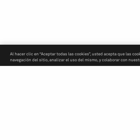
Al hacer clic en “Aceptar todas las cookies”, usted acepta que las coo
navegación del sitio, analizar el uso del mismo, y colaborar con nues