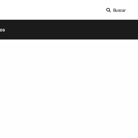
Buscar
os