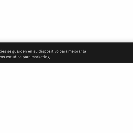
kies se guarden en su dispositivo para mejorar la
tros estudios para marketing.
Síganos