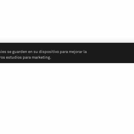
kies se guarden en su dispositivo para mejorar la
tros estudios para marketing.
Síganos