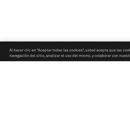
Al hacer clic en “Aceptar todas las cookies”, usted acepta que las coo
navegación del sitio, analizar el uso del mismo, y colaborar con nues