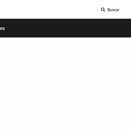
Buscar
os