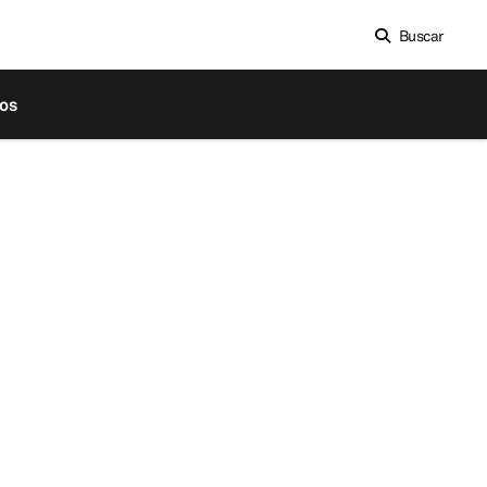
Buscar
os