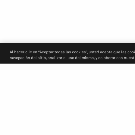
Al hacer clic en “Aceptar todas las cookies”, usted acepta que las coo
navegación del sitio, analizar el uso del mismo, y colaborar con nues