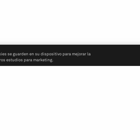
kies se guarden en su dispositivo para mejorar la
tros estudios para marketing.
Síganos