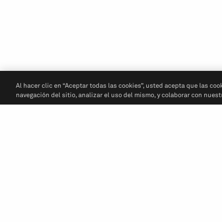
Al hacer clic en “Aceptar todas las cookies”, usted acepta que las coo
navegación del sitio, analizar el uso del mismo, y colaborar con nues