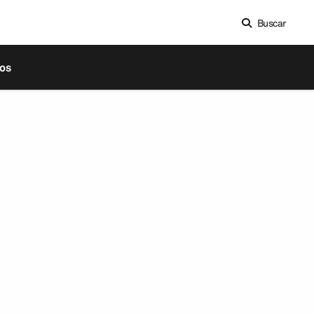
Buscar
os