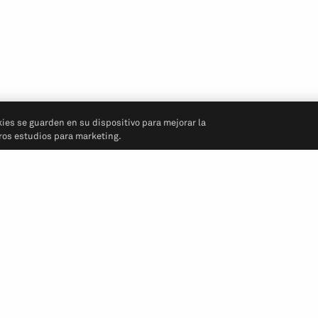
kies se guarden en su dispositivo para mejorar la
tros estudios para marketing.
Síganos