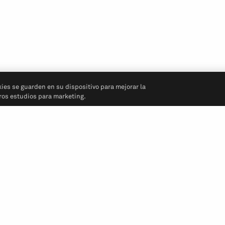
kies se guarden en su dispositivo para mejorar la
tros estudios para marketing.
Síganos