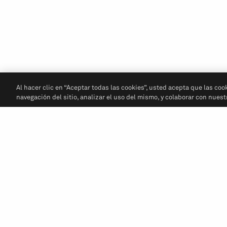
Al hacer clic en “Aceptar todas las cookies”, usted acepta que las coo
navegación del sitio, analizar el uso del mismo, y colaborar con nues