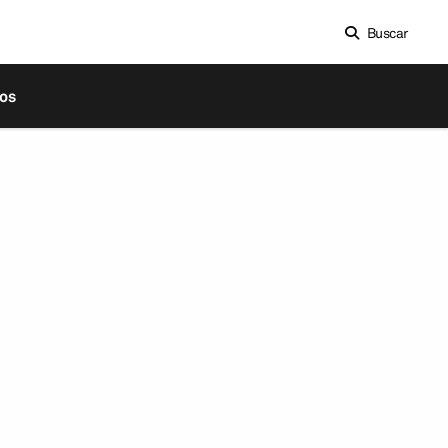
Buscar
os