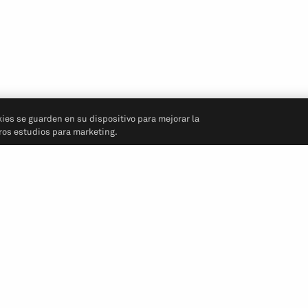
kies se guarden en su dispositivo para mejorar la
tros estudios para marketing.
Síganos