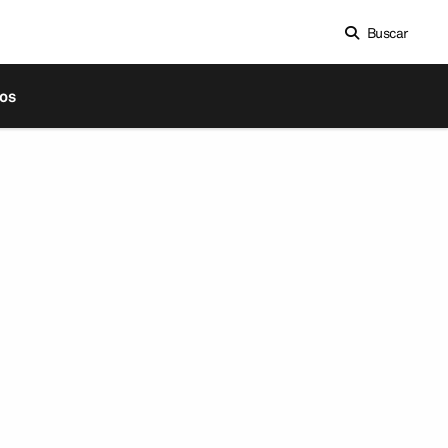
Buscar
os