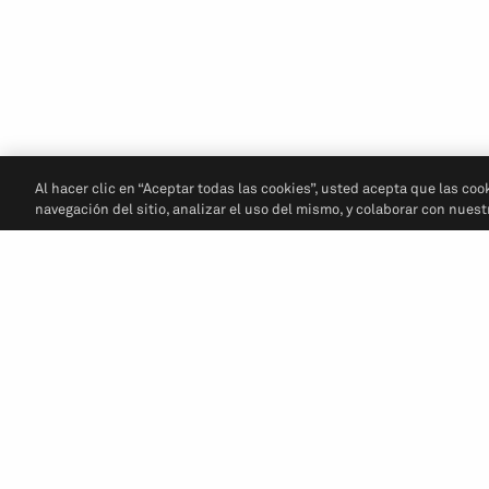
Al hacer clic en “Aceptar todas las cookies”, usted acepta que las coo
navegación del sitio, analizar el uso del mismo, y colaborar con nues