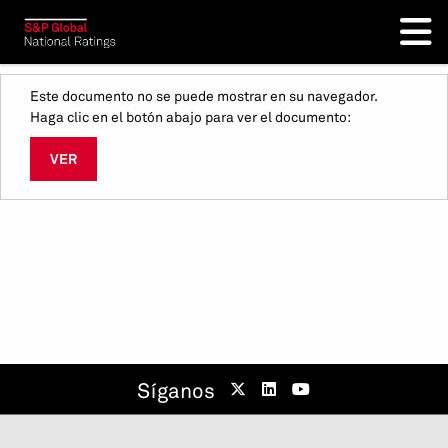
Este documento no se puede mostrar en su navegador.
Haga clic en el botón abajo para ver el documento:
VER
Síganos