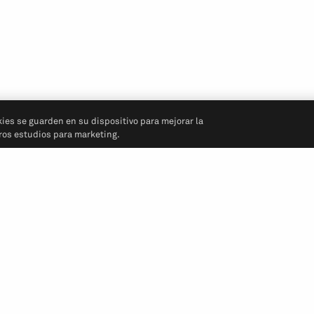
kies se guarden en su dispositivo para mejorar la
tros estudios para marketing.
Síganos