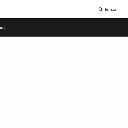
Buscar
os