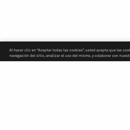
Al hacer clic en “Aceptar todas las cookies”, usted acepta que las coo
navegación del sitio, analizar el uso del mismo, y colaborar con nues