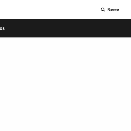
Buscar
os