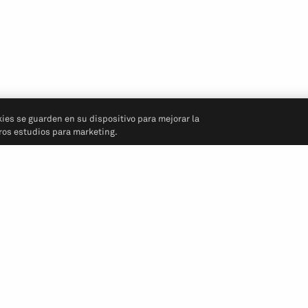
kies se guarden en su dispositivo para mejorar la
tros estudios para marketing.
Síganos