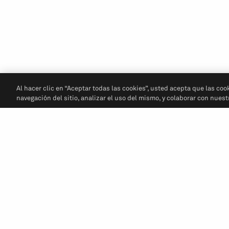
Al hacer clic en “Aceptar todas las cookies”, usted acepta que las coo
navegación del sitio, analizar el uso del mismo, y colaborar con nues