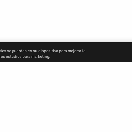
kies se guarden en su dispositivo para mejorar la
tros estudios para marketing.
Síganos