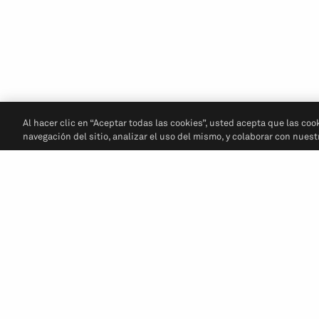
Al hacer clic en “Aceptar todas las cookies”, usted acepta que las coo
navegación del sitio, analizar el uso del mismo, y colaborar con nues