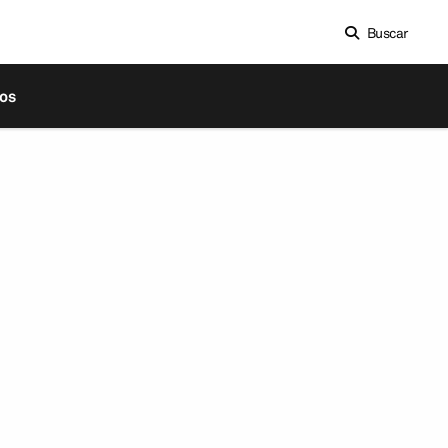
Buscar
os