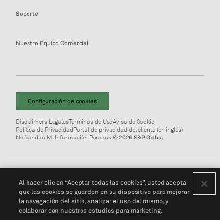
Soporte
Nuestro Equipo Comercial
Configuración de cookies
Disclaimers Legales
Términos de Uso
Aviso de Cookie
Política de Privacidad
Portal de privacidad del cliente (en inglés)
No Vendan Mi Información Personal
© 2026 S&P Global
Al hacer clic en “Aceptar todas las cookies”, usted acepta
que las cookies se guarden en su dispositivo para mejorar
la navegación del sitio, analizar el uso del mismo, y
colaborar con nuestros estudios para marketing.