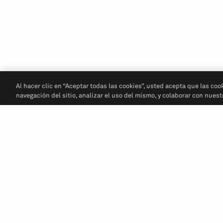
Al hacer clic en “Aceptar todas las cookies”, usted acepta que las coo
navegación del sitio, analizar el uso del mismo, y colaborar con nues