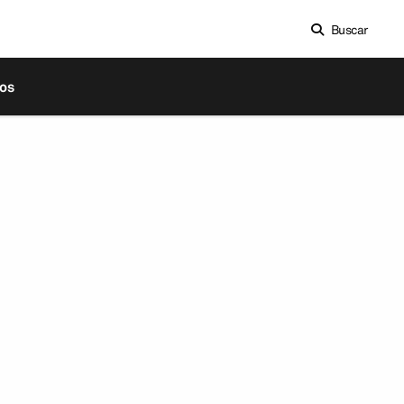
Buscar
os