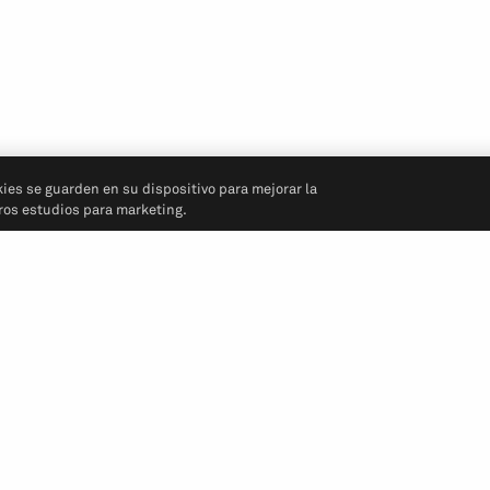
kies se guarden en su dispositivo para mejorar la
tros estudios para marketing.
Síganos