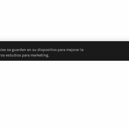
kies se guarden en su dispositivo para mejorar la
tros estudios para marketing.
Síganos