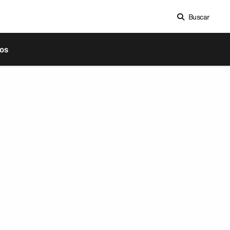
Buscar
os