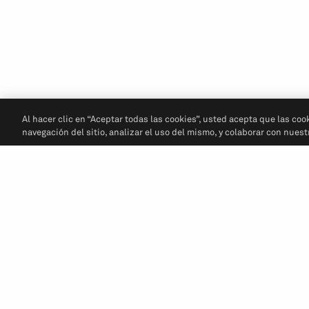
Al hacer clic en “Aceptar todas las cookies”, usted acepta que las coo
navegación del sitio, analizar el uso del mismo, y colaborar con nues