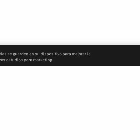
kies se guarden en su dispositivo para mejorar la
tros estudios para marketing.
Síganos