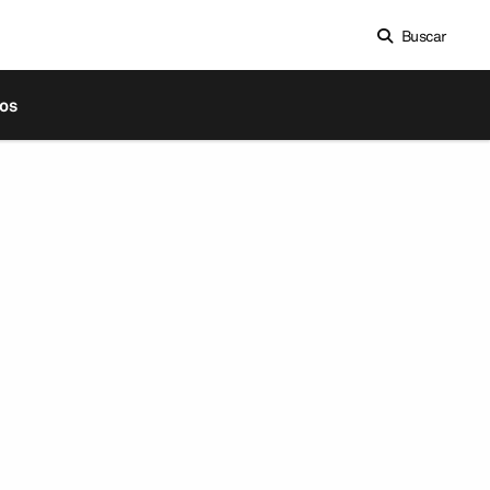
Buscar
os