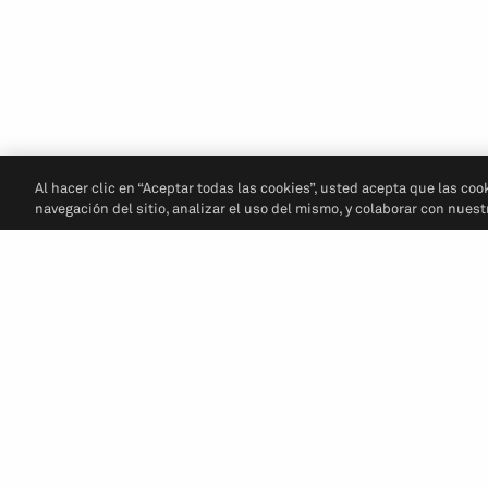
Al hacer clic en “Aceptar todas las cookies”, usted acepta que las coo
navegación del sitio, analizar el uso del mismo, y colaborar con nues