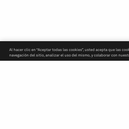
Al hacer clic en “Aceptar todas las cookies”, usted acepta que las coo
navegación del sitio, analizar el uso del mismo, y colaborar con nues