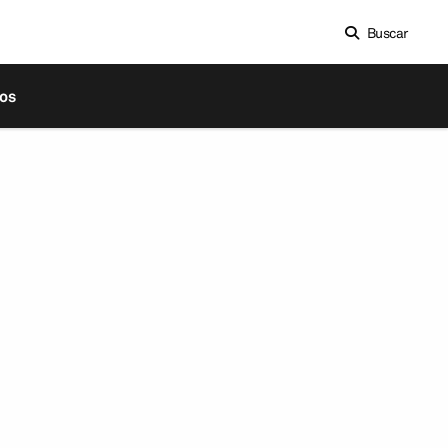
Buscar
os