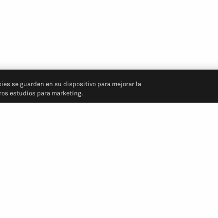
kies se guarden en su dispositivo para mejorar la
tros estudios para marketing.
Síganos