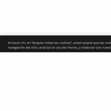
Al hacer clic en “Aceptar todas las cookies”, usted acepta que las coo
navegación del sitio, analizar el uso del mismo, y colaborar con nues