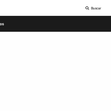
Buscar
os