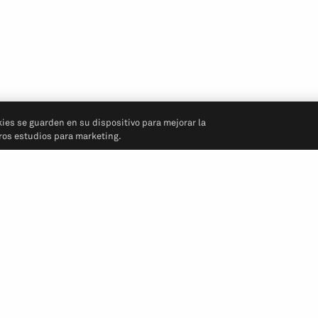
kies se guarden en su dispositivo para mejorar la
tros estudios para marketing.
Síganos