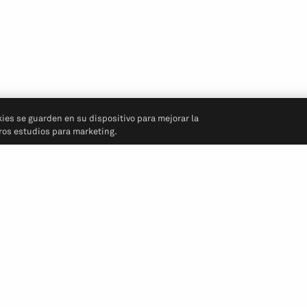
kies se guarden en su dispositivo para mejorar la
tros estudios para marketing.
Síganos