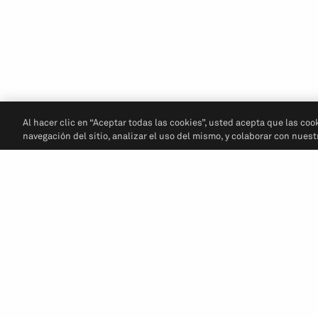
Al hacer clic en “Aceptar todas las cookies”, usted acepta que las coo
navegación del sitio, analizar el uso del mismo, y colaborar con nues