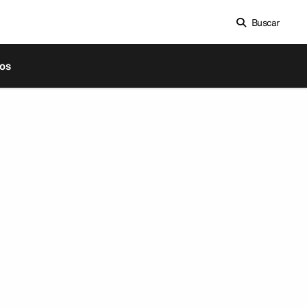
Buscar
os