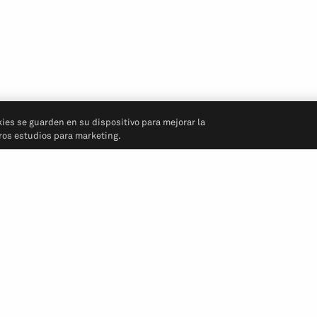
kies se guarden en su dispositivo para mejorar la
tros estudios para marketing.
Síganos