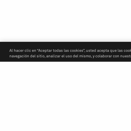
Al hacer clic en “Aceptar todas las cookies”, usted acepta que las coo
navegación del sitio, analizar el uso del mismo, y colaborar con nues