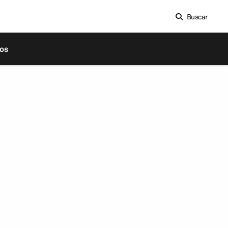
Buscar
os