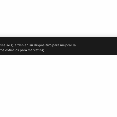
kies se guarden en su dispositivo para mejorar la
tros estudios para marketing.
Síganos