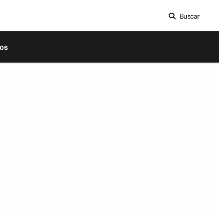
Buscar
os