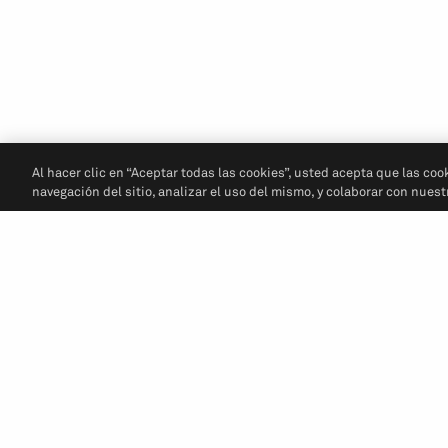
Al hacer clic en “Aceptar todas las cookies”, usted acepta que las coo
navegación del sitio, analizar el uso del mismo, y colaborar con nues