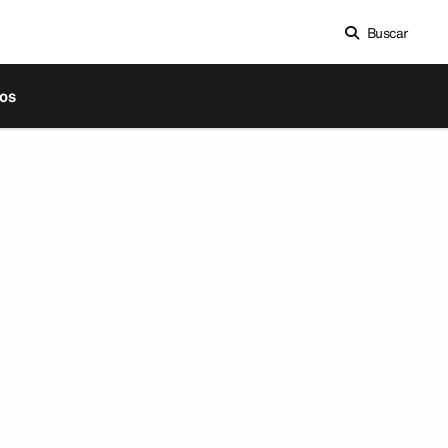
Buscar
os