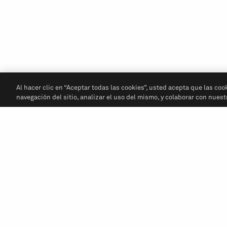
Al hacer clic en “Aceptar todas las cookies”, usted acepta que las coo
navegación del sitio, analizar el uso del mismo, y colaborar con nues