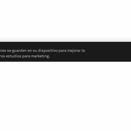
kies se guarden en su dispositivo para mejorar la
tros estudios para marketing.
Síganos