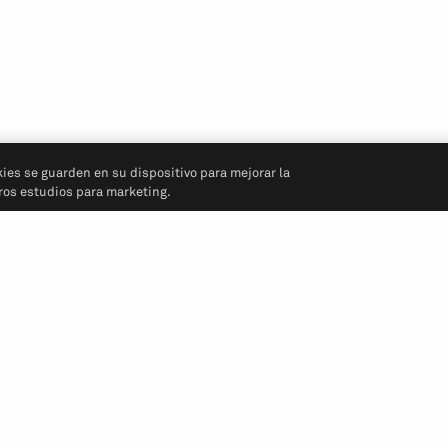
kies se guarden en su dispositivo para mejorar la
tros estudios para marketing.
Síganos