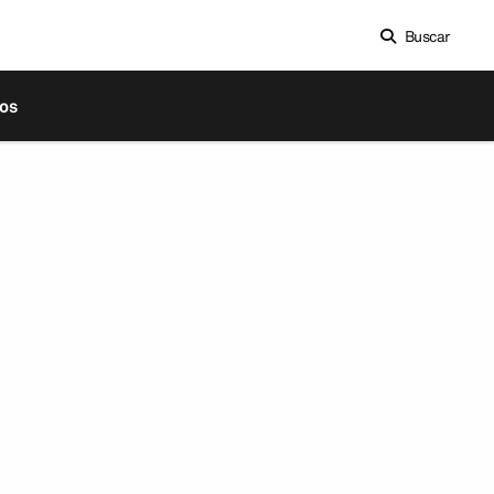
Buscar
os