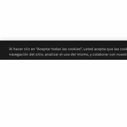
Al hacer clic en “Aceptar todas las cookies”, usted acepta que las coo
navegación del sitio, analizar el uso del mismo, y colaborar con nues