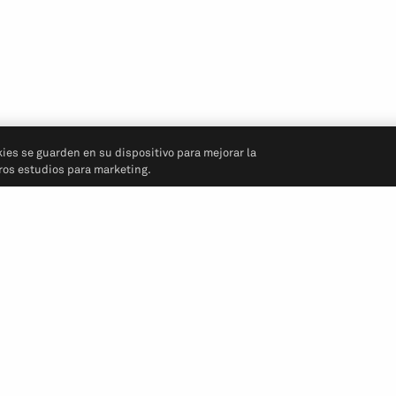
kies se guarden en su dispositivo para mejorar la
tros estudios para marketing.
Síganos