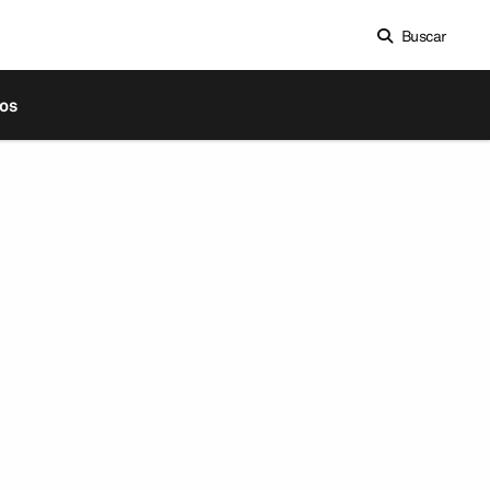
Buscar
os