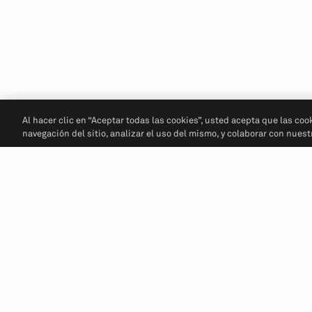
Al hacer clic en “Aceptar todas las cookies”, usted acepta que las coo
navegación del sitio, analizar el uso del mismo, y colaborar con nues