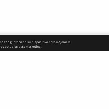
kies se guarden en su dispositivo para mejorar la
tros estudios para marketing.
Síganos