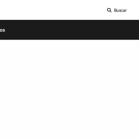
Buscar
os