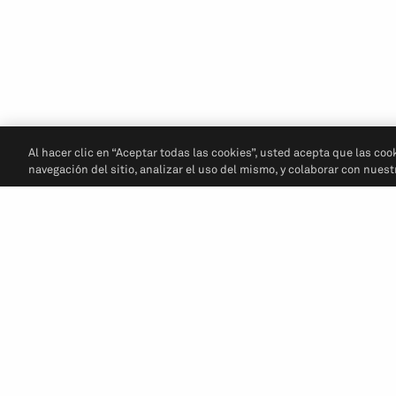
Al hacer clic en “Aceptar todas las cookies”, usted acepta que las coo
navegación del sitio, analizar el uso del mismo, y colaborar con nues