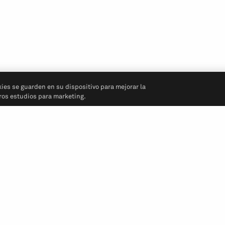
kies se guarden en su dispositivo para mejorar la
tros estudios para marketing.
Síganos