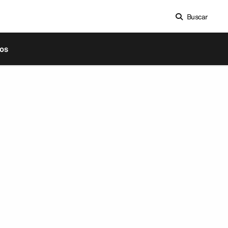
Buscar
os