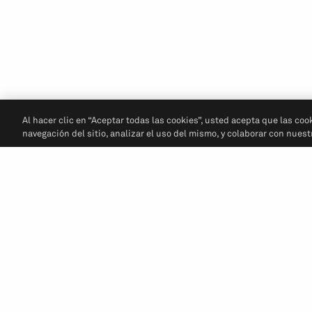
Al hacer clic en “Aceptar todas las cookies”, usted acepta que las coo
navegación del sitio, analizar el uso del mismo, y colaborar con nues