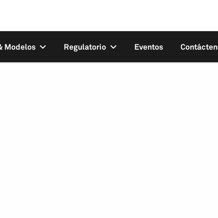
 & Modelos
Regulatorio
Eventos
Contácten