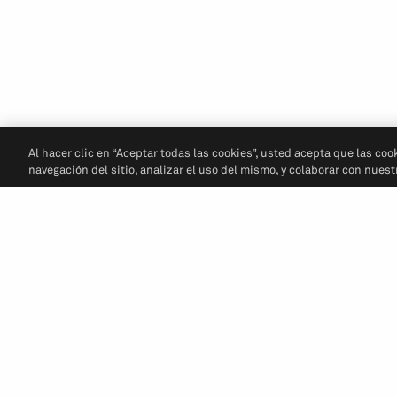
Al hacer clic en “Aceptar todas las cookies”, usted acepta que las coo
navegación del sitio, analizar el uso del mismo, y colaborar con nues