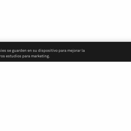
kies se guarden en su dispositivo para mejorar la
tros estudios para marketing.
Síganos