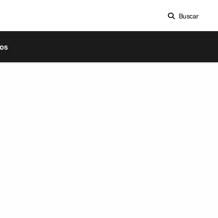
Buscar
os